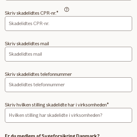
Skriv skadelidtes CPR-nr.
Skal skrives uden bindestreg
Skriv skadelidtes mail
Skriv skadelidtes telefonnummer
Skriv hvilken stilling skadelidte har i virksomheden
Er du medlem af Sygeforsikring Danmark?