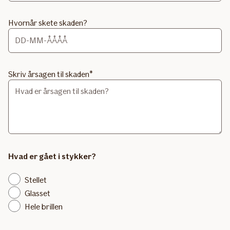
Hvornår skete skaden?
Skriv årsagen til skaden
Hvad er gået i stykker?
Stellet
Glasset
Hele brillen