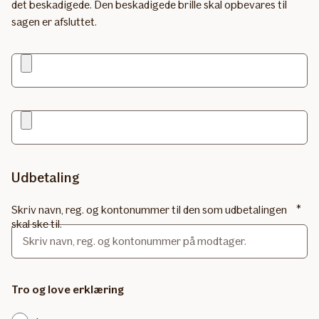
det beskadigede. Den beskadigede brille skal opbevares til
sagen er afsluttet.
Udbetaling
Skriv navn, reg. og kontonummer til den som udbetalingen
skal ske til.
Tro og love erklæring