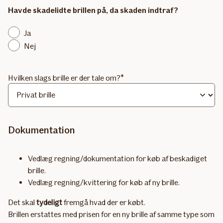
Havde skadelidte brillen på, da skaden indtraf?
Ja
Nej
Hvilken slags brille er der tale om?
Dokumentation
Vedlæg regning/dokumentation for køb af beskadiget
brille.
Vedlæg regning/kvittering for køb af ny brille.
Det skal
tydeligt
fremgå hvad der er købt.
Brillen erstattes med prisen for en ny brille af samme type som