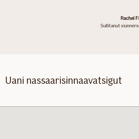
Rachel F
Sullitanut siunners
Uani nassaarisinnaavatsigut